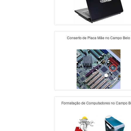
Conserto de Placa Mãe no Campo Belo
Formatação de Computadores no Campo B