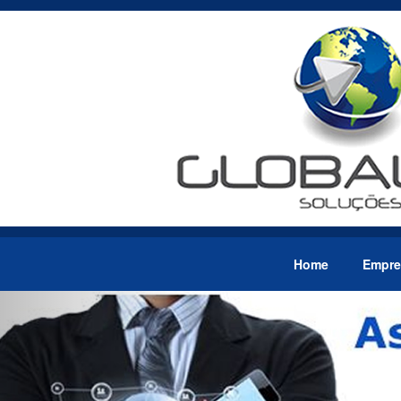
Home
Empre
Previous