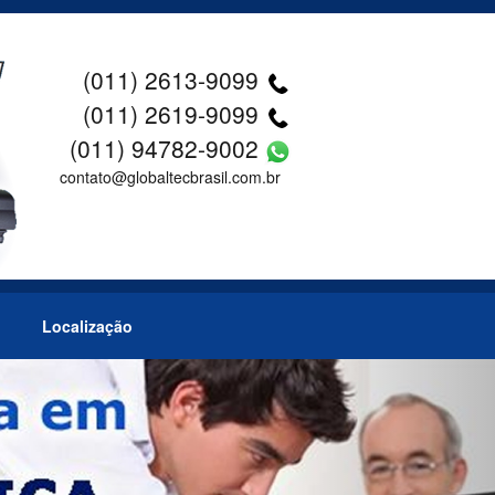
(011) 2613-9099
(011) 2619-9099
(011) 94782-9002
contato@globaltecbrasil.com.br
Localização
Next