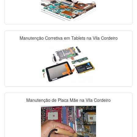
Manutenção Corretiva em Tablets na Vila Cordeiro
Manutenção de Placa Mãe na Vila Cordeiro