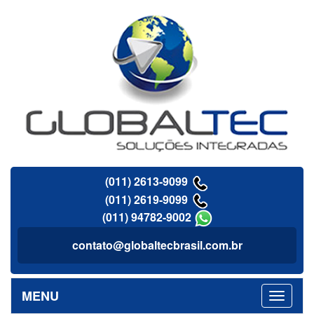
(011) 2613-9099
(011) 2619-9099
(011) 94782-9002
contato@globaltecbrasil.com.br
MENU