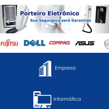
Previous
Nex