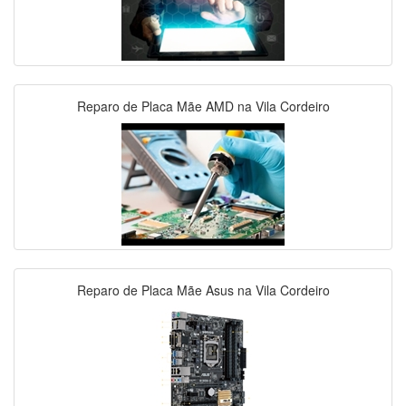
Reparo de Placa Mãe AMD na Vila Cordeiro
Reparo de Placa Mãe Asus na Vila Cordeiro