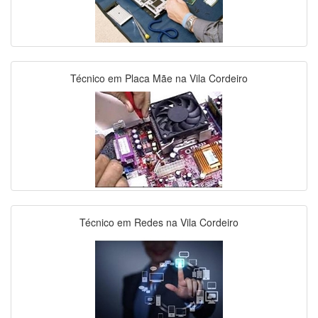
Técnico em Placa Mãe na Vila Cordeiro
Técnico em Redes na Vila Cordeiro